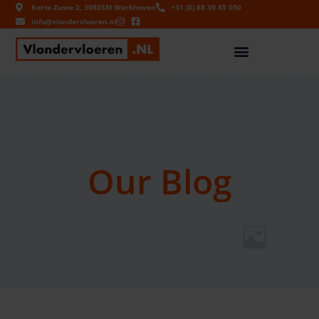
Korte Zuwe 2, 3985SM Werkhoven
+31 (0) 88 39 85 050
info@vlondervloeren.nl
Our Blog