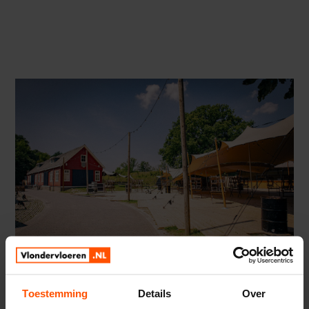
Toestemming
Details
Over