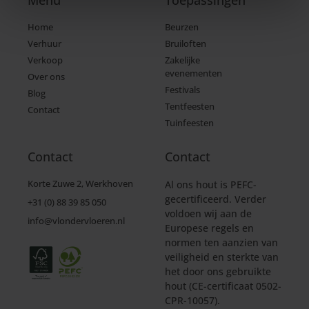
Menu
Toepassingen
Home
Beurzen
Verhuur
Bruiloften
Verkoop
Zakelijke
evenementen
Over ons
Festivals
Blog
Tentfeesten
Contact
Tuinfeesten
Contact
Contact
Korte Zuwe 2, Werkhoven
Al ons hout is PEFC-
gecertificeerd. Verder
+31 (0) 88 39 85 050
voldoen wij aan de
info@vlondervloeren.nl
Europese regels en
normen ten aanzien van
veiligheid en sterkte van
het door ons gebruikte
hout (CE-certificaat 0502-
CPR-10057).