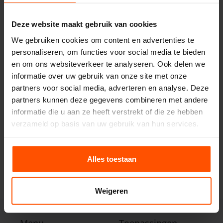
Deze website maakt gebruik van cookies
We gebruiken cookies om content en advertenties te
personaliseren, om functies voor social media te bieden
en om ons websiteverkeer te analyseren. Ook delen we
informatie over uw gebruik van onze site met onze
partners voor social media, adverteren en analyse. Deze
partners kunnen deze gegevens combineren met andere
informatie die u aan ze heeft verstrekt of die ze hebben
verzameld op basis van uw gebruik van hun services.
Hoe Werkt Het Huren Van Vlondervloeren
Sta je op het punt een evenement, beurs of verjaardag te geven
Alles toestaan
en wil je een praktische en stijlvolle vloeroplossing?
Weigeren
Read More