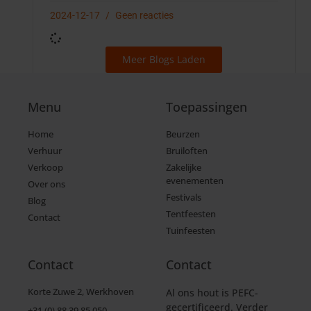
2024-12-17
Geen reacties
Meer Blogs Laden
Menu
Toepassingen
Home
Beurzen
Verhuur
Bruiloften
Verkoop
Zakelijke
evenementen
Over ons
Festivals
Blog
Tentfeesten
Contact
Tuinfeesten
Contact
Contact
Korte Zuwe 2, Werkhoven
Al ons hout is PEFC-
gecertificeerd. Verder
+31 (0) 88 39 85 050