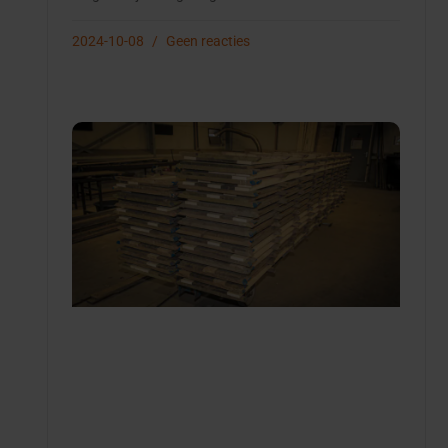
2024-10-08
Geen reacties