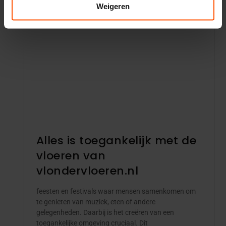
Weigeren
Alles is toegankelijk met de
vloeren van
vlondervloeren.nl
feesten en festivals waar mensen samenkomen om
te genieten van muziek, eten of andere
gelegenheden. Daarbij is het creëren van een
toegankelijke omgeving cruciaal. Dit