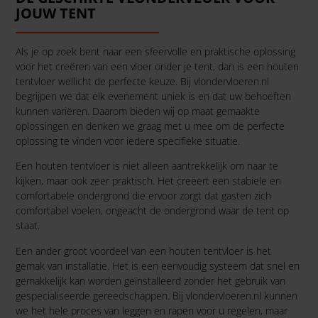
JOUW TENT
Als je op zoek bent naar een sfeervolle en praktische oplossing
voor het creëren van een vloer onder je tent, dan is een houten
tentvloer wellicht de perfecte keuze. Bij vlondervloeren.nl
begrijpen we dat elk evenement uniek is en dat uw behoeften
kunnen variëren. Daarom bieden wij op maat gemaakte
oplossingen en denken we graag met u mee om de perfecte
oplossing te vinden voor iedere specifieke situatie.
Een houten tentvloer is niet alleen aantrekkelijk om naar te
kijken, maar ook zeer praktisch. Het creëert een stabiele en
comfortabele ondergrond die ervoor zorgt dat gasten zich
comfortabel voelen, ongeacht de ondergrond waar de tent op
staat.
Een ander groot voordeel van een houten tentvloer is het
gemak van installatie. Het is een eenvoudig systeem dat snel en
gemakkelijk kan worden geïnstalleerd zonder het gebruik van
gespecialiseerde gereedschappen. Bij vlondervloeren.nl kunnen
we het hele proces van leggen en rapen voor u regelen, maar