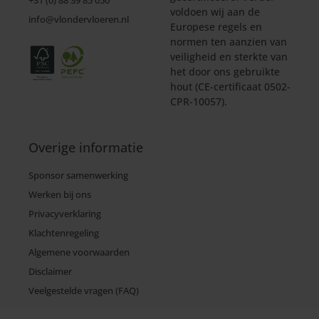
+31 (0) 88 39 85 050
voldoen wij aan de
info@vlondervloeren.nl
Europese regels en
normen ten aanzien van
veiligheid en sterkte van
het door ons gebruikte
hout (CE-certificaat 0502-
CPR-10057).
Overige informatie
Sponsor samenwerking
Werken bij ons
Privacyverklaring
Klachtenregeling
Algemene voorwaarden
Disclaimer
Veelgestelde vragen (FAQ)