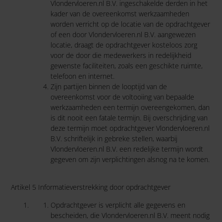
Vlondervloeren.nl B.V. ingeschakelde derden in het
kader van de overeenkomst werkzaamheden
worden verricht op de locatie van de opdrachtgever
of een door Vlondervloeren.nl B.V. aangewezen
locatie, draagt de opdrachtgever kosteloos zorg
voor de door die medewerkers in redelijkheid
gewenste faciliteiten, zoals een geschikte ruimte,
telefoon en internet.
Zijn partijen binnen de looptijd van de
overeenkomst voor de voltooiing van bepaalde
werkzaamheden een termijn overeengekomen, dan
is dit nooit een fatale termijn. Bij overschrijding van
deze termijn moet opdrachtgever Vlondervloeren.nl
B.V. schriftelijk in gebreke stellen, waarbij
Vlondervloeren.nl B.V. een redelijke termijn wordt
gegeven om zijn verplichtingen alsnog na te komen.
Artikel 5 Informatieverstrekking door opdrachtgever
Opdrachtgever is verplicht alle gegevens en
bescheiden, die Vlondervloeren.nl B.V. meent nodig