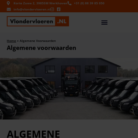
Korte Zuwe 2, 3985SM Werkhoven
+31 (0) 88 39 85 050
info@vlondervloeren.nl
Home
»
Algemene Voorwaarden
Algemene voorwaarden
ALGEMENE