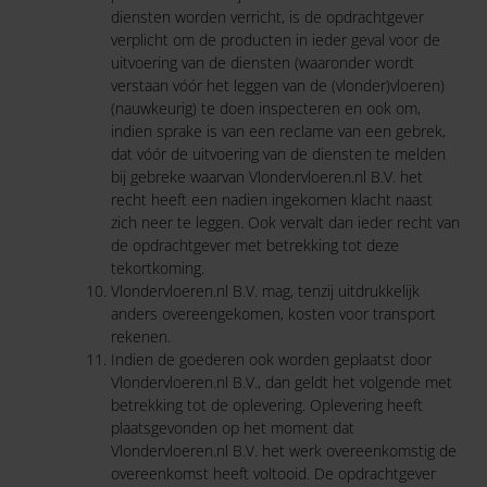
diensten worden verricht, is de opdrachtgever
verplicht om de producten in ieder geval voor de
uitvoering van de diensten (waaronder wordt
verstaan vóór het leggen van de (vlonder)vloeren)
(nauwkeurig) te doen inspecteren en ook om,
indien sprake is van een reclame van een gebrek,
dat vóór de uitvoering van de diensten te melden
bij gebreke waarvan Vlondervloeren.nl B.V. het
recht heeft een nadien ingekomen klacht naast
zich neer te leggen. Ook vervalt dan ieder recht van
de opdrachtgever met betrekking tot deze
tekortkoming.
Vlondervloeren.nl B.V. mag, tenzij uitdrukkelijk
anders overeengekomen, kosten voor transport
rekenen.
Indien de goederen ook worden geplaatst door
Vlondervloeren.nl B.V., dan geldt het volgende met
betrekking tot de oplevering. Oplevering heeft
plaatsgevonden op het moment dat
Vlondervloeren.nl B.V. het werk overeenkomstig de
overeenkomst heeft voltooid. De opdrachtgever