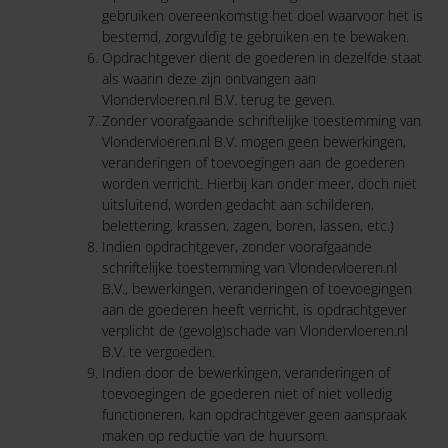
gebruiken overeenkomstig het doel waarvoor het is
bestemd, zorgvuldig te gebruiken en te bewaken.
Opdrachtgever dient de goederen in dezelfde staat
als waarin deze zijn ontvangen aan
Vlondervloeren.nl B.V. terug te geven.
Zonder voorafgaande schriftelijke toestemming van
Vlondervloeren.nl B.V. mogen geen bewerkingen,
veranderingen of toevoegingen aan de goederen
worden verricht. Hierbij kan onder meer, doch niet
uitsluitend, worden gedacht aan schilderen,
belettering, krassen, zagen, boren, lassen, etc.)
Indien opdrachtgever, zonder voorafgaande
schriftelijke toestemming van Vlondervloeren.nl
B.V., bewerkingen, veranderingen of toevoegingen
aan de goederen heeft verricht, is opdrachtgever
verplicht de (gevolg)schade van Vlondervloeren.nl
B.V. te vergoeden.
Indien door de bewerkingen, veranderingen of
toevoegingen de goederen niet of niet volledig
functioneren, kan opdrachtgever geen aanspraak
maken op reductie van de huursom.