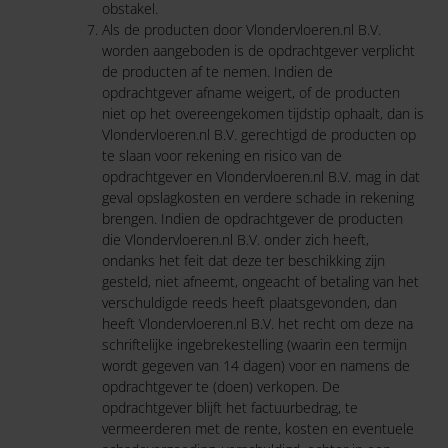
obstakel.
Als de producten door Vlondervloeren.nl B.V.
worden aangeboden is de opdrachtgever verplicht
de producten af te nemen. Indien de
opdrachtgever afname weigert, of de producten
niet op het overeengekomen tijdstip ophaalt, dan is
Vlondervloeren.nl B.V. gerechtigd de producten op
te slaan voor rekening en risico van de
opdrachtgever en Vlondervloeren.nl B.V. mag in dat
geval opslagkosten en verdere schade in rekening
brengen. Indien de opdrachtgever de producten
die Vlondervloeren.nl B.V. onder zich heeft,
ondanks het feit dat deze ter beschikking zijn
gesteld, niet afneemt, ongeacht of betaling van het
verschuldigde reeds heeft plaatsgevonden, dan
heeft Vlondervloeren.nl B.V. het recht om deze na
schriftelijke ingebrekestelling (waarin een termijn
wordt gegeven van 14 dagen) voor en namens de
opdrachtgever te (doen) verkopen. De
opdrachtgever blijft het factuurbedrag, te
vermeerderen met de rente, kosten en eventuele