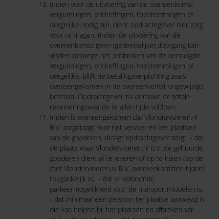
Indien voor de uitvoering van de overeenkomst
vergunningen, ontheffingen, toestemmingen of
dergelijke nodig zijn, dient opdrachtgever hier zorg
voor te dragen. Indien de uitvoering van de
overeenkomst geen (gedeeltelijke) doorgang kan
vinden vanwege het ontbreken van de benodigde
vergunningen, ontheffingen, toestemmingen of
dergelijke, blijft de betalingsverplichting zoals
overeengekomen in de overeenkomst ongewijzigd
bestaan. Opdrachtgever zal derhalve de totale
reserveringswaarde te allen tijde voldoen.
Indien is overeengekomen dat Vlondervloeren.nl
B.V. zorgdraagt voor het vervoer en het plaatsen
van de goederen, draagt opdrachtgever zorg: - dat
de plaats waar Vlondervloeren.nl B.V. de gehuurde
goederen dient af te leveren of op te halen (op de
met Vlondervloeren.nl B.V. overeenkomsten tijden)
toegankelijk is; - dat er voldoende
parkeermogelijkheid voor de transportmiddelen is;
- dat minimaal één persoon ter plaatse aanwezig is
die kan helpen bij het plaatsen en afbreken van