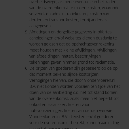
overheidswege, alsmede eventuele in het kader
van de overeenkomst te maken kosten, waaronder
verzend- en administratiekosten, kosten van
derden en transportkosten, tenzij anders is
aangegeven.
Afmetingen en dergelijke gegevens in offertes,
aanbiedingen en/of websites dienen dusdanig te
worden gelezen dat de opdrachtgever rekening
moet houden met kleine afwijkingen. Afwijkingen
van afbeeldingen, maten, beschrijvingen,
tekeningen geven nimmer grond tot reclamatie.
De prijzen van goederen zijn gebaseerd op de op
dat moment bekend zijnde kostprijzen.
Verhogingen hiervan, die door Vlondervloeren.nl
B.V. niet konden worden voorzien ten tijde van het
doen van de aanbieding c.q. het tot stand komen
van de overeenkomst, zoals maar niet beperkt tot
onkosten, salarissen, kosten voor
nutsvoorzieningen, kosten van derden van wie
Vlondervloeren.nl B.V. diensten en/of goederen
voor de overeenkomst betrekt, kunnen aanleiding
geven tot prijsverhogingen.