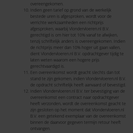
overeengekomen.
Indien geen tarief op grond van de werkelijk
bestede uren is afgesproken, wordt voor de
verrichte werkzaamheden een richtprijs
afgesproken, waarbij Vlondervloeren.nl B.V.
gerechtigd is om hier tot 10% vanaf te afwijken,
tenzij schriftelijk anders is overeengekomen. Indien
de richtprijs meer dan 10% hoger uit gaan vallen,
dient Vlondervloeren.nl B.V. opdrachtgever tijdig te
laten weten waarom een hogere prijs
gerechtvaardigd is.
Een overeenkomst wordt geacht slechts dan tot
stand te zijn gekomen, indien Vlondervloeren.nl B.V.
de opdracht schriftelijk heeft aanvaard of bevestigd.
Indien Vlondervloeren.nl B.V. ter bevestiging van de
overeenkomst een contract naar opdrachtgever
heeft verzonden, wordt de overeenkomst geacht te
zijn gesloten op het moment dat Vlondervloeren.nl
B.V. een getekend exemplaar van de overeenkomst
binnen de daarvoor gegeven termijn retour heeft
ontvangen.