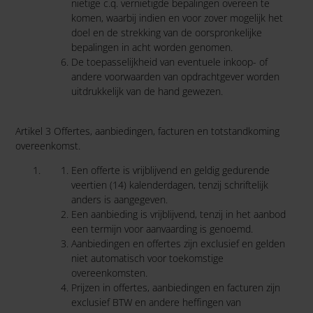
nietige c.q. vernietigde bepalingen overeen te
komen, waarbij indien en voor zover mogelijk het
doel en de strekking van de oorspronkelijke
bepalingen in acht worden genomen.
De toepasselijkheid van eventuele inkoop- of
andere voorwaarden van opdrachtgever worden
uitdrukkelijk van de hand gewezen.
Artikel 3 Offertes, aanbiedingen, facturen en totstandkoming
overeenkomst.
Een offerte is vrijblijvend en geldig gedurende
veertien (14) kalenderdagen, tenzij schriftelijk
anders is aangegeven.
Een aanbieding is vrijblijvend, tenzij in het aanbod
een termijn voor aanvaarding is genoemd.
Aanbiedingen en offertes zijn exclusief en gelden
niet automatisch voor toekomstige
overeenkomsten.
Prijzen in offertes, aanbiedingen en facturen zijn
exclusief BTW en andere heffingen van