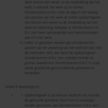
dient binnen één week, na de mededeling dat het
werk is voltooid, het werk op te nemen.
Vlondervloeren.nl B.V. stelt de dag en het tijdstip
van opname van het werk af. Indien opdrachtgever
niet binnen één week na de mededeling van het
werk tot opneming overgaat, is Vlondervloeren.nl
B.V. niet meer aansprakelijk voor tekortkomingen
aan of in het werk.
Indien er gebreken worden geconstateerd ten
aanzien van de uitvoering van het werk (en dus niet
de materialen zelf), dan dient de opdrachtgever
Vlondervloeren.nl B.V. een redelijke termijn te
gunnen waarbinnen Vlondervloeren.nl B.V. in staat
wordt gesteld de geconstateerde gebreken te
herstellen.
Artikel 8 Waarborgsom
Opdrachtgever is bij verhuur verplicht om, voordat
de gehuurde goederen door hem in ontvangst
worden genomen, aan Vlondervloeren.nl B.V. een