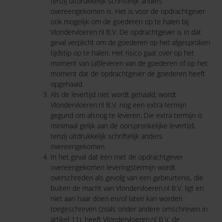
tenzij uitdrukkelijk schriftelijk anders
overeengekomen is. Het is voor de opdrachtgever
ook mogelijk om de goederen op te halen bij
Vlondervloeren.nl B.V. De opdrachtgever is in dat
geval verplicht om de goederen op het afgesproken
tijdstip op te halen. Het risico gaat over op het
moment van (af)leveren van de goederen of op het
moment dat de opdrachtgever de goederen heeft
opgehaald.
Als de levertijd niet wordt gehaald, wordt
Vlondervloeren.nl B.V. nog een extra termijn
gegund om alsnog te leveren. Die extra termijn is
minimaal gelijk aan de oorspronkelijke levertijd,
tenzij uitdrukkelijk schriftelijk anders
overeengekomen.
In het geval dat een met de opdrachtgever
overeengekomen leveringstermijn wordt
overschreden als gevolg van een gebeurtenis, die
buiten de macht van Vlondervloeren.nl B.V. ligt en
niet aan haar doen en/of laten kan worden
toegeschreven (zoals onder andere omschreven in
artikel 11), heeft Vlondervloeren.nl B.V. de