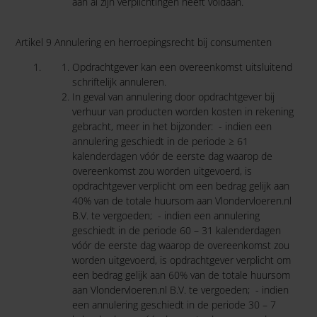
aan al zijn verplichtingen heeft voldaan.
Artikel 9 Annulering en herroepingsrecht bij consumenten
Opdrachtgever kan een overeenkomst uitsluitend
schriftelijk annuleren.
In geval van annulering door opdrachtgever bij
verhuur van producten worden kosten in rekening
gebracht, meer in het bijzonder: - indien een
annulering geschiedt in de periode ≥ 61
kalenderdagen vóór de eerste dag waarop de
overeenkomst zou worden uitgevoerd, is
opdrachtgever verplicht om een bedrag gelijk aan
40% van de totale huursom aan Vlondervloeren.nl
B.V. te vergoeden; - indien een annulering
geschiedt in de periode 60 – 31 kalenderdagen
vóór de eerste dag waarop de overeenkomst zou
worden uitgevoerd, is opdrachtgever verplicht om
een bedrag gelijk aan 60% van de totale huursom
aan Vlondervloeren.nl B.V. te vergoeden; - indien
een annulering geschiedt in de periode 30 – 7