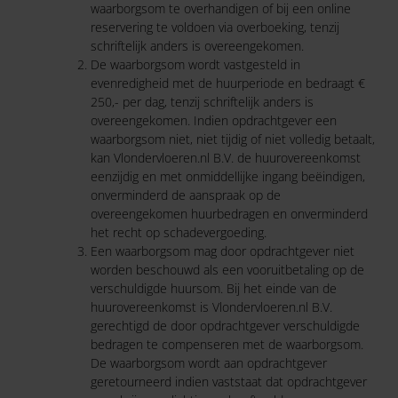
waarborgsom te overhandigen of bij een online
reservering te voldoen via overboeking, tenzij
schriftelijk anders is overeengekomen.
De waarborgsom wordt vastgesteld in
evenredigheid met de huurperiode en bedraagt €
250,- per dag, tenzij schriftelijk anders is
overeengekomen. Indien opdrachtgever een
waarborgsom niet, niet tijdig of niet volledig betaalt,
kan Vlondervloeren.nl B.V. de huurovereenkomst
eenzijdig en met onmiddellijke ingang beëindigen,
onverminderd de aanspraak op de
overeengekomen huurbedragen en onverminderd
het recht op schadevergoeding.
Een waarborgsom mag door opdrachtgever niet
worden beschouwd als een vooruitbetaling op de
verschuldigde huursom. Bij het einde van de
huurovereenkomst is Vlondervloeren.nl B.V.
gerechtigd de door opdrachtgever verschuldigde
bedragen te compenseren met de waarborgsom.
De waarborgsom wordt aan opdrachtgever
geretourneerd indien vaststaat dat opdrachtgever