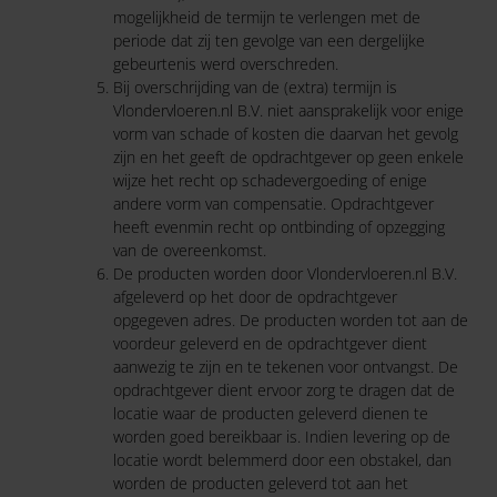
mogelijkheid de termijn te verlengen met de
periode dat zij ten gevolge van een dergelijke
gebeurtenis werd overschreden.
Bij overschrijding van de (extra) termijn is
Vlondervloeren.nl B.V. niet aansprakelijk voor enige
vorm van schade of kosten die daarvan het gevolg
zijn en het geeft de opdrachtgever op geen enkele
wijze het recht op schadevergoeding of enige
andere vorm van compensatie. Opdrachtgever
heeft evenmin recht op ontbinding of opzegging
van de overeenkomst.
De producten worden door Vlondervloeren.nl B.V.
afgeleverd op het door de opdrachtgever
opgegeven adres. De producten worden tot aan de
voordeur geleverd en de opdrachtgever dient
aanwezig te zijn en te tekenen voor ontvangst. De
opdrachtgever dient ervoor zorg te dragen dat de
locatie waar de producten geleverd dienen te
worden goed bereikbaar is. Indien levering op de
locatie wordt belemmerd door een obstakel, dan
worden de producten geleverd tot aan het