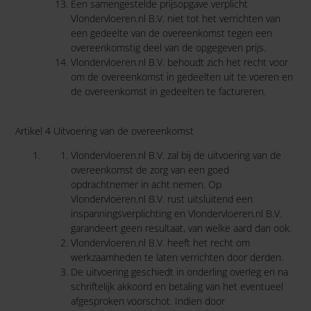
Een samengestelde prijsopgave verplicht
Vlondervloeren.nl B.V. niet tot het verrichten van
een gedeelte van de overeenkomst tegen een
overeenkomstig deel van de opgegeven prijs.
Vlondervloeren.nl B.V. behoudt zich het recht voor
om de overeenkomst in gedeelten uit te voeren en
de overeenkomst in gedeelten te factureren.
Artikel 4 Uitvoering van de overeenkomst
Vlondervloeren.nl B.V. zal bij de uitvoering van de
overeenkomst de zorg van een goed
opdrachtnemer in acht nemen. Op
Vlondervloeren.nl B.V. rust uitsluitend een
inspanningsverplichting en Vlondervloeren.nl B.V.
garandeert geen resultaat, van welke aard dan ook.
Vlondervloeren.nl B.V. heeft het recht om
werkzaamheden te laten verrichten door derden.
De uitvoering geschiedt in onderling overleg en na
schriftelijk akkoord en betaling van het eventueel
afgesproken voorschot. Indien door