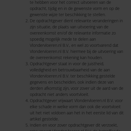
te hebben voor het correct uitvoeren van de
opdracht, tijdig en in de gewenste vorm en op de
gewenste wijze ter beschikking te stellen.
De opdrachtgever dient relevante veranderingen in
zijn situatie, de plaats van uitvoering van de
overeenkomst en/of de relevante informatie zo
spoedig mogelijk mede te delen aan
Vlondervloeren.nl B.V., en wel zo voortvarend dat
Vlondervloeren.nl B.V. hiermee bij de uitvoering van
de overeenkomst rekening kan houden.
Opdrachtgever staat in voor de juistheid,
volledigheid en betrouwbaarheid van de aan
Vlondervloeren.nl B.V. ter beschikking gestelde
gegevens en bescheiden, ook indien deze van
derden afkomstig zijn, voor zover uit de aard van de
opdracht niet anders voortvloeit.
Opdrachtgever vrijwaart Vlondervloeren.nl B.V. voor
elke schade in welke vorm dan ook die voortvloeit
uit het niet voldoen aan het in het eerste lid van dit
artikel gestelde.
Indien en voor zover opdrachtgever dit verzoekt,