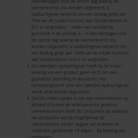
kalenderdagen vóór de eerste dag waarop de
overeenkomst zou worden uitgevoerd, is
opdrachtgever verplicht om een bedrag gelijk aan
70% van de totale huursom aan Vlondervloeren.nl
B.V. te vergoeden; - indien een annulering
geschiedt in de periode 6 – 0 kalenderdagen vóór
de eerste dag waarop de overeenkomst zou
worden uitgevoerd, is opdrachtgever verplicht om
een bedrag gelijk aan 100% van de totale huursom
aan Vlondervloeren.nl B.V. te vergoeden.
De (zakelijke) opdrachtgever heeft bij de koop /
levering van een product geen recht om een
geplaatste bestelling te annuleren. Het
herroepingsrecht voor een zakelijke opdrachtgever
wordt uitdrukkelijk uitgesloten.
Slechts indien sprake is van een overeenkomst op
afstand of buiten de verkoopruimte gesloten
overeenkomsten heeft de consument bij aankoop
van producten wel de mogelijkheid de
overeenkomst zonder opgave van redenen te
ontbinden gedurende 14 dagen. Bij levering van
producten: