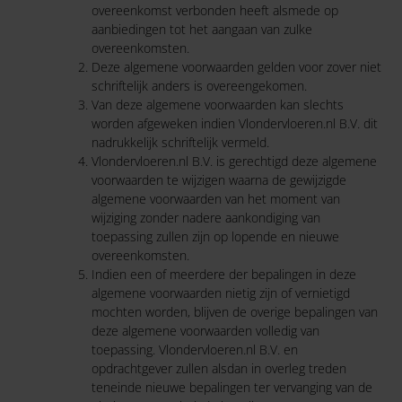
overeenkomst verbonden heeft alsmede op
aanbiedingen tot het aangaan van zulke
overeenkomsten.
Deze algemene voorwaarden gelden voor zover niet
schriftelijk anders is overeengekomen.
Van deze algemene voorwaarden kan slechts
worden afgeweken indien Vlondervloeren.nl B.V. dit
nadrukkelijk schriftelijk vermeld.
Vlondervloeren.nl B.V. is gerechtigd deze algemene
voorwaarden te wijzigen waarna de gewijzigde
algemene voorwaarden van het moment van
wijziging zonder nadere aankondiging van
toepassing zullen zijn op lopende en nieuwe
overeenkomsten.
Indien een of meerdere der bepalingen in deze
algemene voorwaarden nietig zijn of vernietigd
mochten worden, blijven de overige bepalingen van
deze algemene voorwaarden volledig van
toepassing. Vlondervloeren.nl B.V. en
opdrachtgever zullen alsdan in overleg treden
teneinde nieuwe bepalingen ter vervanging van de