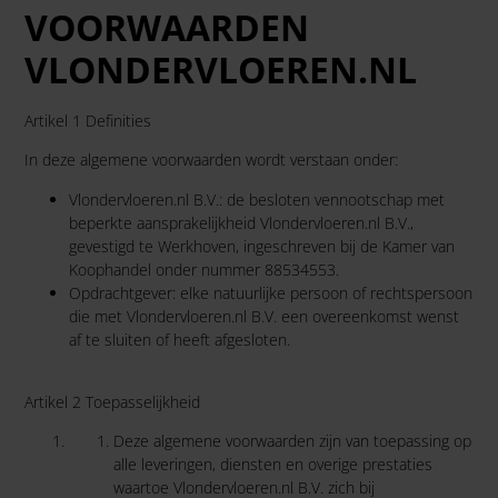
VOORWAARDEN
VLONDERVLOEREN.NL
Artikel 1 Definities
In deze algemene voorwaarden wordt verstaan onder:
Vlondervloeren.nl B.V.: de besloten vennootschap met
beperkte aansprakelijkheid Vlondervloeren.nl B.V.,
gevestigd te Werkhoven, ingeschreven bij de Kamer van
Koophandel onder nummer 88534553.
Opdrachtgever: elke natuurlijke persoon of rechtspersoon
die met Vlondervloeren.nl B.V. een overeenkomst wenst
af te sluiten of heeft afgesloten.
Artikel 2 Toepasselijkheid
Deze algemene voorwaarden zijn van toepassing op
alle leveringen, diensten en overige prestaties
waartoe Vlondervloeren.nl B.V. zich bij