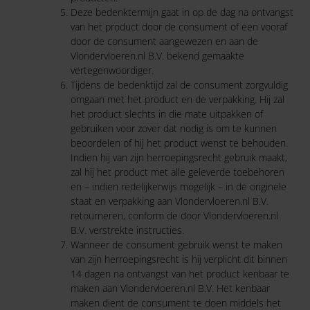
Deze bedenktermijn gaat in op de dag na ontvangst
van het product door de consument of een vooraf
door de consument aangewezen en aan de
Vlondervloeren.nl B.V. bekend gemaakte
vertegenwoordiger.
Tijdens de bedenktijd zal de consument zorgvuldig
omgaan met het product en de verpakking. Hij zal
het product slechts in die mate uitpakken of
gebruiken voor zover dat nodig is om te kunnen
beoordelen of hij het product wenst te behouden.
Indien hij van zijn herroepingsrecht gebruik maakt,
zal hij het product met alle geleverde toebehoren
en – indien redelijkerwijs mogelijk – in de originele
staat en verpakking aan Vlondervloeren.nl B.V.
retourneren, conform de door Vlondervloeren.nl
B.V. verstrekte instructies.
Wanneer de consument gebruik wenst te maken
van zijn herroepingsrecht is hij verplicht dit binnen
14 dagen na ontvangst van het product kenbaar te
maken aan Vlondervloeren.nl B.V. Het kenbaar
maken dient de consument te doen middels het