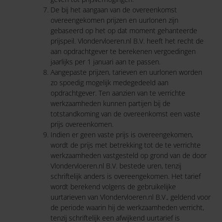
De bij het aangaan van de overeenkomst
overeengekomen prijzen en uurlonen zijn
gebaseerd op het op dat moment gehanteerde
prijspeil. Vlondervloeren.nl B.V. heeft het recht de
aan opdrachtgever te berekenen vergoedingen
jaarlijks per 1 januari aan te passen.
Aangepaste prijzen, tarieven en uurlonen worden
zo spoedig mogelijk medegedeeld aan
opdrachtgever. Ten aanzien van te verrichte
werkzaamheden kunnen partijen bij de
totstandkoming van de overeenkomst een vaste
prijs overeenkomen.
Indien er geen vaste prijs is overeengekomen,
wordt de prijs met betrekking tot de te verrichte
werkzaamheden vastgesteld op grond van de door
Vlondervloeren.nl B.V. bestede uren, tenzij
schriftelijk anders is overeengekomen. Het tarief
wordt berekend volgens de gebruikelijke
uurtarieven van Vlondervloeren.nl B.V., geldend voor
de periode waarin hij de werkzaamheden verricht,
tenzij schriftelijk een afwijkend uurtarief is