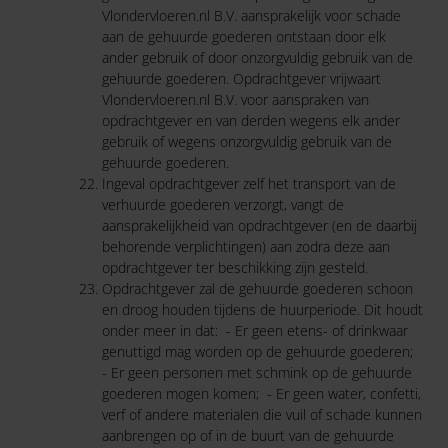
Vlondervloeren.nl B.V. aansprakelijk voor schade
aan de gehuurde goederen ontstaan door elk
ander gebruik of door onzorgvuldig gebruik van de
gehuurde goederen. Opdrachtgever vrijwaart
Vlondervloeren.nl B.V. voor aanspraken van
opdrachtgever en van derden wegens elk ander
gebruik of wegens onzorgvuldig gebruik van de
gehuurde goederen.
Ingeval opdrachtgever zelf het transport van de
verhuurde goederen verzorgt, vangt de
aansprakelijkheid van opdrachtgever (en de daarbij
behorende verplichtingen) aan zodra deze aan
opdrachtgever ter beschikking zijn gesteld.
Opdrachtgever zal de gehuurde goederen schoon
en droog houden tijdens de huurperiode. Dit houdt
onder meer in dat: - Er geen etens- of drinkwaar
genuttigd mag worden op de gehuurde goederen;
- Er geen personen met schmink op de gehuurde
goederen mogen komen; - Er geen water, confetti,
verf of andere materialen die vuil of schade kunnen
aanbrengen op of in de buurt van de gehuurde