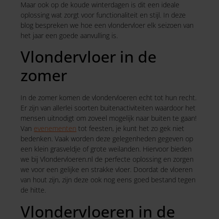
Maar ook op de koude winterdagen is dit een ideale
oplossing wat zorgt voor functionaliteit en stijl. In deze
blog bespreken we hoe een vlondervloer elk seizoen van
het jaar een goede aanvulling is.
Vlondervloer in de
zomer
In de zomer komen de vlondervloeren echt tot hun recht.
Er zijn van allerlei soorten buitenactiviteiten waardoor het
mensen uitnodigt om zoveel mogelijk naar buiten te gaan!
Van
evenementen
tot feesten, je kunt het zo gek niet
bedenken. Vaak worden deze gelegenheden gegeven op
een klein grasveldje of grote weilanden. Hiervoor bieden
we bij Vlondervloeren.nl de perfecte oplossing en zorgen
we voor een gelijke en strakke vloer. Doordat de vloeren
van hout zijn, zijn deze ook nog eens goed bestand tegen
de hitte.
Vlondervloeren in de