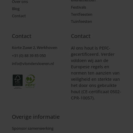
evenementen
Over ons
Festivals
Blog
Tentfeesten
Contact
Tuinfeesten
Contact
Contact
Korte Zuwe 2, Werkhoven
Al ons hout is PEFC-
gecertificeerd. Verder
+31 (0) 88 39 85 050
voldoen wij aan de
info@vlondervloeren.nl
Europese regels en
normen ten aanzien van
veiligheid en sterkte van
het door ons gebruikte
hout (CE-certificaat 0502-
CPR-10057).
Overige informatie
Sponsor samenwerking