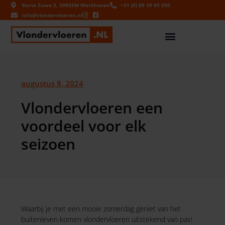
Korte Zuwe 2, 3985SM Werkhoven
+31 (0) 88 39 85 050
info@vlondervloeren.nl
augustus 8, 2024
Vlondervloeren een
voordeel voor elk
seizoen
Waarbij je met een mooie zomerdag geniet van het
buitenleven komen vlondervloeren uitstekend van pas!