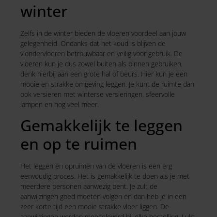
winter
Zelfs in de winter bieden de vloeren voordeel aan jouw
gelegenheid. Ondanks dat het koud is blijven de
vlondervloeren betrouwbaar en veilig voor gebruik. De
vloeren kun je dus zowel buiten als binnen gebruiken,
denk hierbij aan een grote hal of beurs. Hier kun je een
mooie en strakke omgeving leggen. Je kunt de ruimte dan
ook versieren met winterse versieringen, sfeervolle
lampen en nog veel meer.
Gemakkelijk te leggen
en op te ruimen
Het leggen en opruimen van de vloeren is een erg
eenvoudig proces. Het is gemakkelijk te doen als je met
meerdere personen aanwezig bent. Je zult de
aanwijzingen goed moeten volgen en dan heb je in een
zeer korte tijd een mooie strakke vloer liggen. De
aanwijzingen worden meegeleverd bij elke bestelling. Lukt