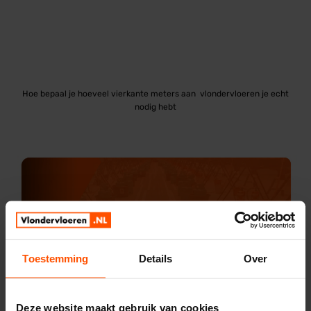
Hoe bepaal je hoeveel vierkante meters aan vlondervloeren je echt
nodig hebt
Toestemming
Details
Over
Deze website maakt gebruik van cookies