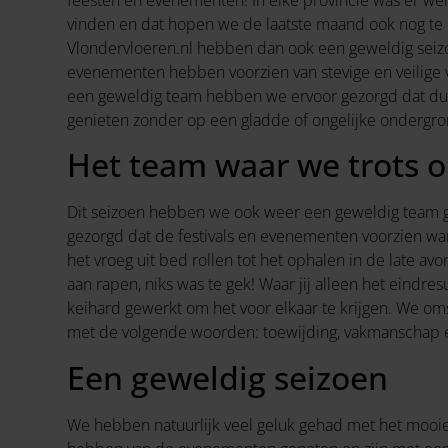
vinden en dat hopen we de laatste maand ook nog te 
Vlondervloeren.nl hebben dan ook een geweldig seiz
evenementen hebben voorzien van stevige en veilige
een geweldig team hebben we ervoor gezorgd dat 
genieten zonder op een gladde of ongelijke ondergron
Het team waar we trots o
Dit seizoen hebben we ook weer een geweldig team g
gezorgd dat de festivals en evenementen voorzien wa
het vroeg uit bed rollen tot het ophalen in de late av
aan rapen, niks was te gek! Waar jij alleen het eindresu
keihard gewerkt om het voor elkaar te krijgen. We o
met de volgende woorden: toewijding, vakmanschap 
Een geweldig seizoen
We hebben natuurlijk veel geluk gehad met het mooi