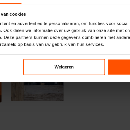
ou tussen. Dan sta je volgend
 van cookies
ent en advertenties te personaliseren, om functies voor social
. Ook delen we informatie over uw gebruik van onze site met on
e. Deze partners kunnen deze gegevens combineren met andere i
erzameld op basis van uw gebruik van hun services.
Weigeren