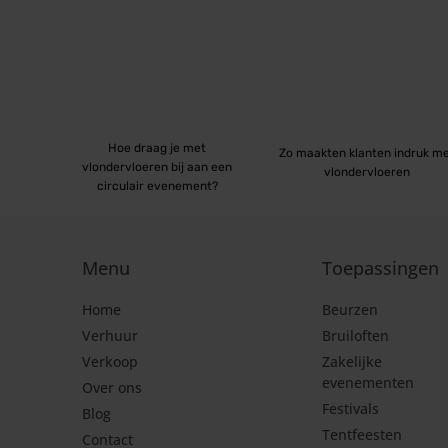
Hoe draag je met
Zo maakten klanten indruk m
vlondervloeren bij aan een
vlondervloeren
circulair evenement?
Menu
Toepassingen
Home
Beurzen
Verhuur
Bruiloften
Verkoop
Zakelijke
evenementen
Over ons
Festivals
Blog
Tentfeesten
Contact