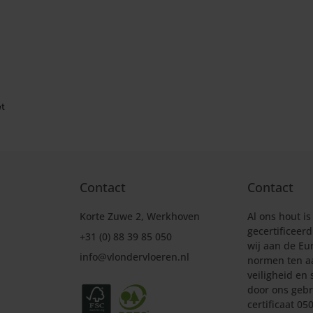
et
Contact
Contact
Korte Zuwe 2, Werkhoven
Al ons hout is
gecertificeer
+31 (0) 88 39 85 050
wij aan de Eu
info@vlondervloeren.nl
normen ten a
veiligheid en 
door ons gebr
certificaat 0