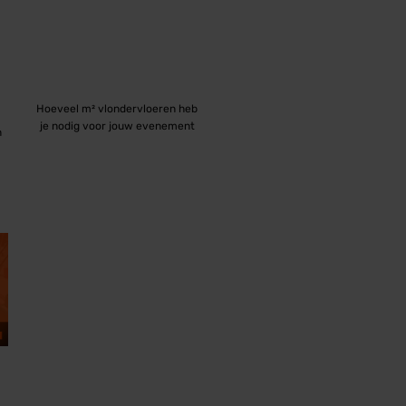
Hoeveel m² vlondervloeren heb
je nodig voor jouw evenement
n