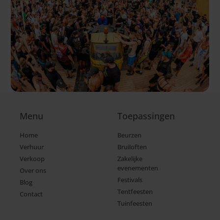
Menu
Toepassingen
Home
Beurzen
Verhuur
Bruiloften
Verkoop
Zakelijke
evenementen
Over ons
Festivals
Blog
Tentfeesten
Contact
Tuinfeesten