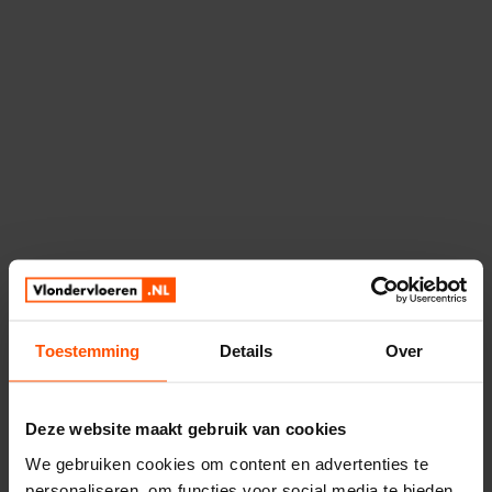
Toestemming
Details
Over
Deze website maakt gebruik van cookies
We gebruiken cookies om content en advertenties te
Relevante projecten
personaliseren, om functies voor social media te bieden