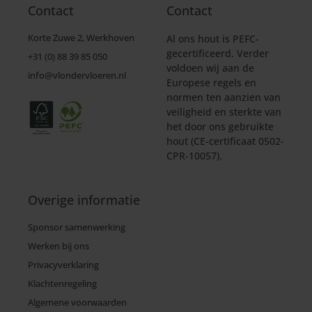
Contact
Contact
Korte Zuwe 2, Werkhoven
Al ons hout is PEFC-
gecertificeerd. Verder
+31 (0) 88 39 85 050
voldoen wij aan de
info@vlondervloeren.nl
Europese regels en
normen ten aanzien van
veiligheid en sterkte van
het door ons gebruikte
hout (CE-certificaat 0502-
CPR-10057).
Overige informatie
Sponsor samenwerking
Werken bij ons
Privacyverklaring
Klachtenregeling
Algemene voorwaarden