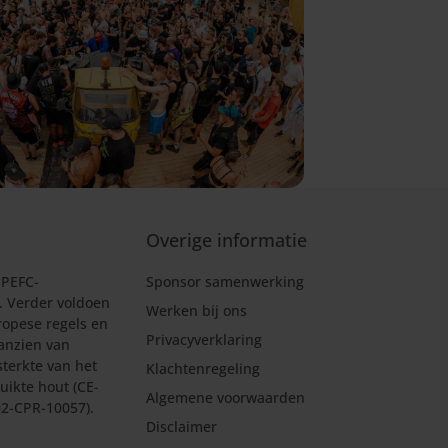
Overige informatie
 PEFC-
Sponsor samenwerking
d. Verder voldoen
Werken bij ons
ropese regels en
Privacyverklaring
anzien van
sterkte van het
Klachtenregeling
uikte hout (CE-
Algemene voorwaarden
502-CPR-10057).
Disclaimer