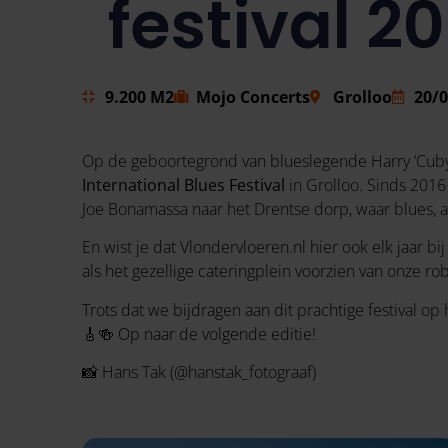
festival 2
9.200 M2
Mojo Concerts
Grolloo
20/
Op de geboortegrond van blueslegende Harry ‘Cuby’
International Blues Festival
in Grolloo. Sinds 2016 
Joe Bonamassa naar het Drentse dorp, waar blues,
En wist je dat Vlondervloeren.nl hier ook elk jaar b
als het gezellige cateringplein voorzien van onze ro
Trots dat we bijdragen aan dit prachtige festival op 
🎸🍻 Op naar de volgende editie!
📸 Hans Tak (@hanstak_fotograaf)