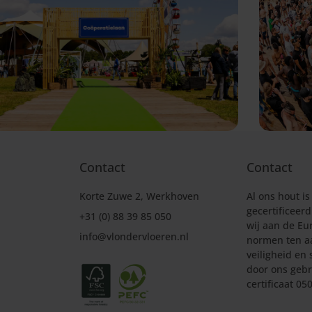
Contact
Contact
Korte Zuwe 2, Werkhoven
Al ons hout is
gecertificeer
+31 (0) 88 39 85 050
wij aan de Eu
info@vlondervloeren.nl
normen ten a
veiligheid en 
door ons gebr
certificaat 0