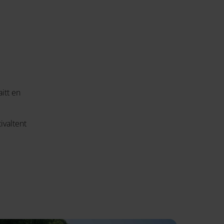
itt en
ivaltent