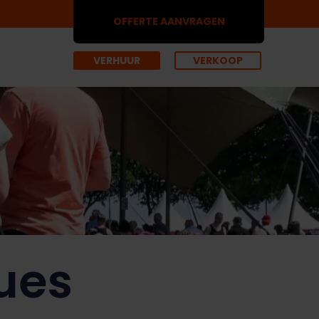
OFFERTE AANVRAGEN
VERHUUR
VERKOOP
lues