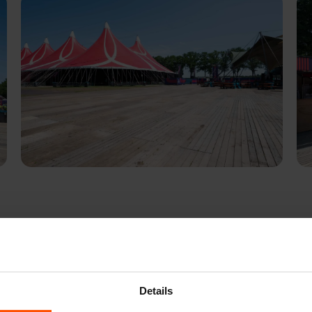
Details